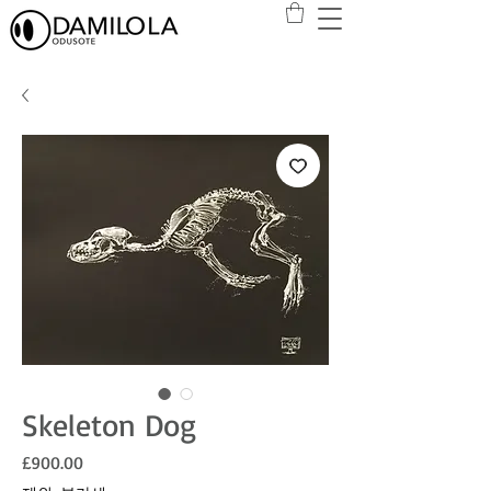
Skeleton Dog
가격
£900.00