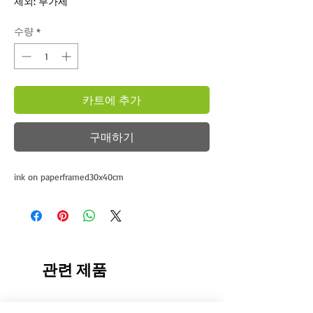
제외: 부가세
수량
*
카트에 추가
구매하기
ink on paperframed30x40cm
관련 제품