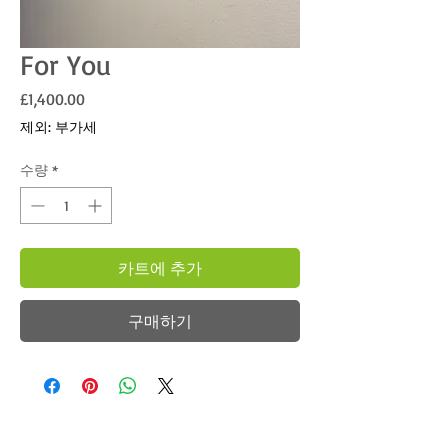
For You
가격
£1,400.00
제외: 부가세
수량
*
카트에 추가
구매하기