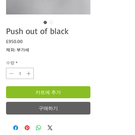
Push out of black
가격
£950.00
제외: 부가세
수량
*
카트에 추가
구매하기