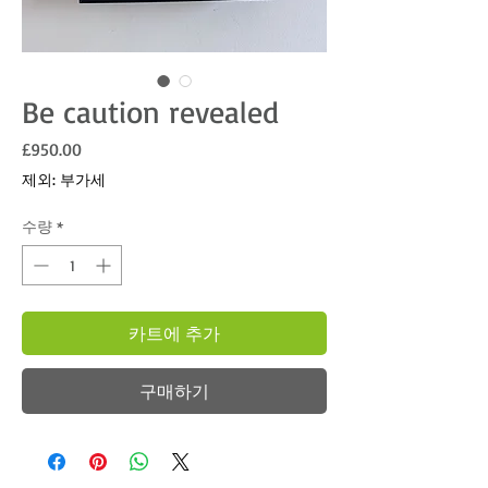
Be caution revealed
가격
£950.00
제외: 부가세
수량
*
카트에 추가
구매하기